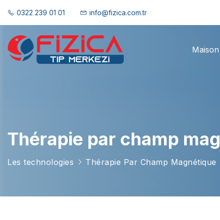
0322 239 01 01
info@fizica.com.tr
Maison
Thérapie par champ mag
Les technologies
Thérapie Par Champ Magnétique