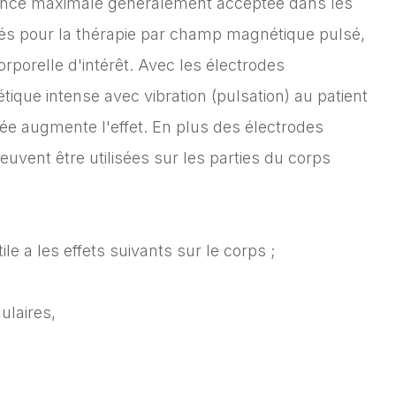
ssance maximale généralement acceptée dans les
ppés pour la thérapie par champ magnétique pulsé,
rporelle d'intérêt. Avec les électrodes
ique intense avec vibration (pulsation) au patient
née augmente l'effet. En plus des électrodes
peuvent être utilisées sur les parties du corps
 a les effets suivants sur le corps ;
ulaires,