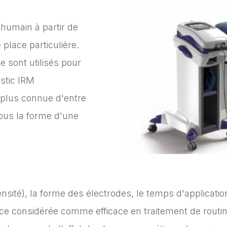
 humain à partir de
lace particulière.
 sont utilisés pour
ostic IRM
 plus connue d'entre
sous la forme d'une
nsité), la forme des électrodes, le temps d'applicat
ce considérée comme efficace en traitement de routin