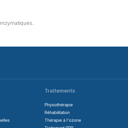
 enzymatiques.
Traitements
Physiothérapie
Réhabilitation
elles
Thérapie à l'ozone
Traitement PRP